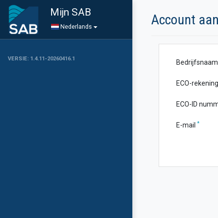
Mijn SAB
Account aa
Nederlands
VERSIE: 1.4.11-20260416.1
Bedrijfsnaa
ECO-rekeni
ECO-ID num
*
E-mail